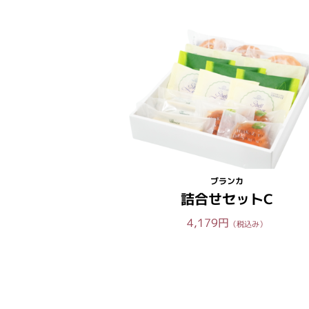
ブランカ
詰合せセットC
4,179円
（税込み）