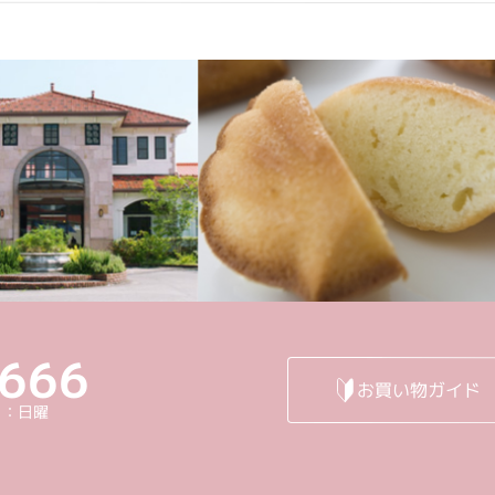
6666
お買い物ガイド
日：日曜